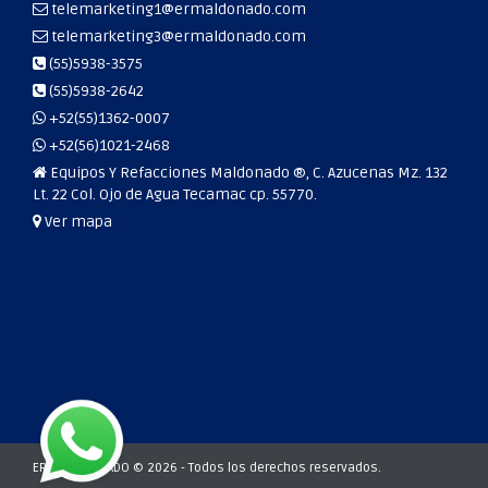
telemarketing1@ermaldonado.com
telemarketing3@ermaldonado.com
(55)5938-3575
(55)5938-2642
+52(55)1362-0007
+52(56)1021-2468
Equipos Y Refacciones Maldonado ®, C. Azucenas Mz. 132
Lt. 22 Col. Ojo de Agua Tecamac cp. 55770.
Ver mapa
ERM MALDONADO © 2026 - Todos los derechos reservados.