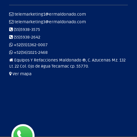
telemarketing1@ermaldonado.com
telemarketing3@ermaldonado.com
(55)5938-3575
(55)5938-2642
+52(55)1362-0007
+52(56)1021-2468
Equipos Y Refacciones Maldonado ®, C. Azucenas Mz. 132
Lt. 22 Col. Ojo de Agua Tecamac cp. 55770.
Ver mapa