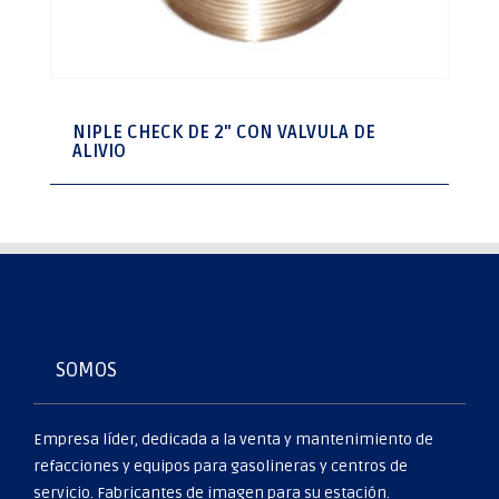
NIPLE CHECK DE 2" CON VALVULA DE
ALIVIO
SOMOS
Empresa líder, dedicada a la venta y mantenimiento de
refacciones y equipos para gasolineras y centros de
servicio. Fabricantes de imagen para su estación.