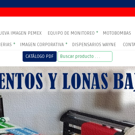
+
UEVA IMAGEN PEMEX
EQUIPO DE MONITOREO
MOTOBOMBAS
+
+
ERIAS
IMAGEN CORPORATIVA
DISPENSARIOS WAYNE
CONT
CATÁLOGO PDF