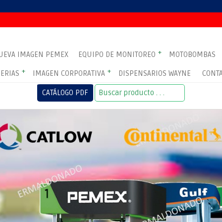
+
UEVA IMAGEN PEMEX
EQUIPO DE MONITOREO
MOTOBOMBAS
+
+
ERIAS
IMAGEN CORPORATIVA
DISPENSARIOS WAYNE
CONT
CATÁLOGO PDF