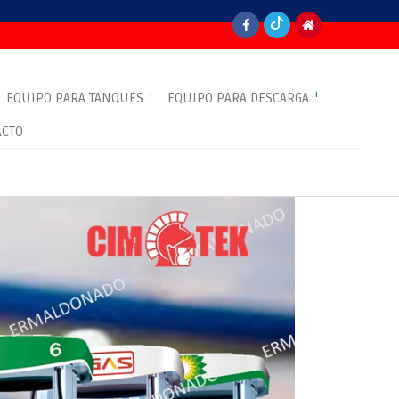
+
+
EQUIPO PARA TANQUES
EQUIPO PARA DESCARGA
ACTO