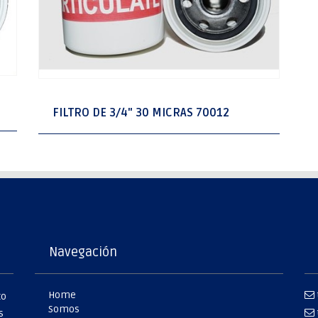
FILTRO DE 3/4" 30 MICRAS 70012
Navegación
Home
to
Somos
s