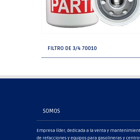
FILTRO DE 3/4 70010
SOMOS
Empresa líder, dedicada a la venta y mantenimien
de refacciones y equipos para gasolineras y centro