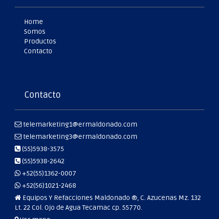
Home
Somos
Productos
Contacto
Contacto
telemarketing1@ermaldonado.com
telemarketing3@ermaldonado.com
(55)5938-3575
(55)5938-2642
+52(55)1362-0007
+52(56)1021-2468
Equipos Y Refacciones Maldonado ®, C. Azucenas Mz. 132
Lt. 22 Col. Ojo de Agua Tecamac cp. 55770.