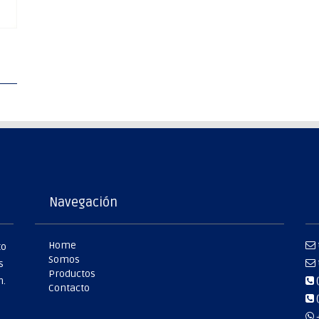
Navegación
Home
to
Somos
s
Productos
n.
(
Contacto
(