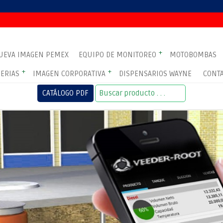
+
UEVA IMAGEN PEMEX
EQUIPO DE MONITOREO
MOTOBOMBAS
+
+
ERIAS
IMAGEN CORPORATIVA
DISPENSARIOS WAYNE
CONT
CATÁLOGO PDF