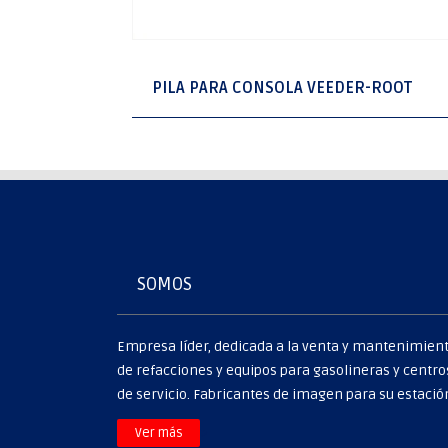
PILA PARA CONSOLA VEEDER-ROOT
SOMOS
Empresa líder, dedicada a la venta y mantenimien
de refacciones y equipos para gasolineras y centro
de servicio. Fabricantes de imagen para su estació
>
Ver más