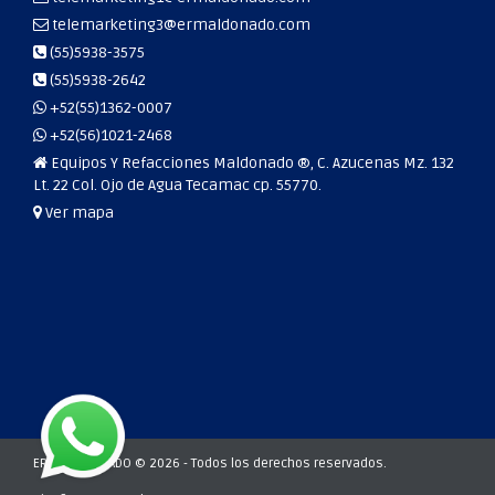
telemarketing3@ermaldonado.com
(55)5938-3575
(55)5938-2642
+52(55)1362-0007
+52(56)1021-2468
Equipos Y Refacciones Maldonado ®, C. Azucenas Mz. 132
Lt. 22 Col. Ojo de Agua Tecamac cp. 55770.
Ver mapa
ERM MALDONADO © 2026 - Todos los derechos reservados.