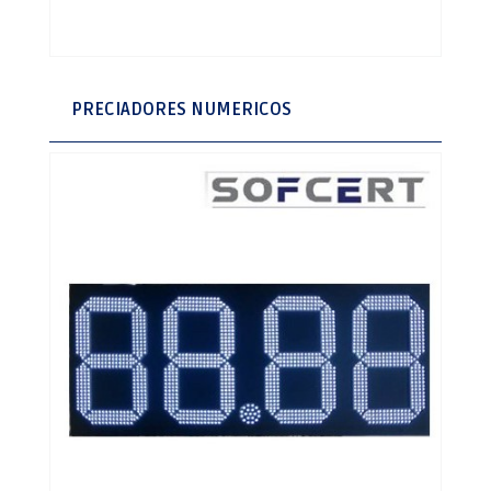
PRECIADORES NUMERICOS