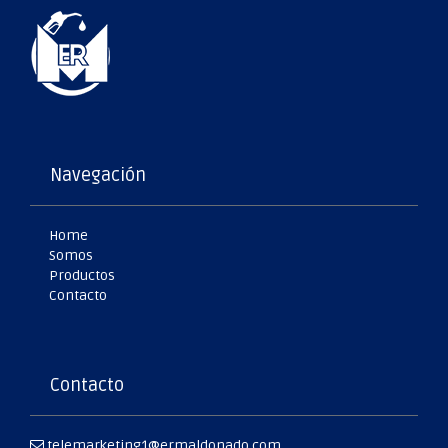
Navegación
Home
Somos
Productos
Contacto
Contacto
telemarketing1@ermaldonado.com