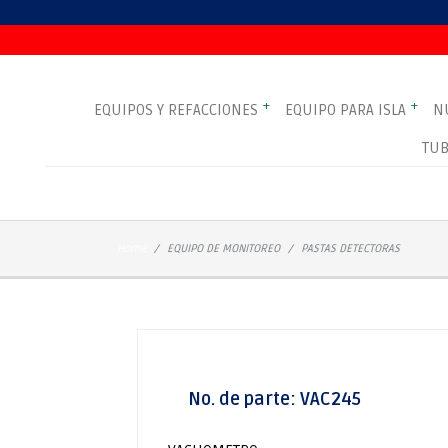
+
+
EQUIPOS Y REFACCIONES
EQUIPO PARA ISLA
N
TUB
Home
EQUIPO DE MONITOREO
PASTAS DETECTORAS
No. de parte:
VAC245