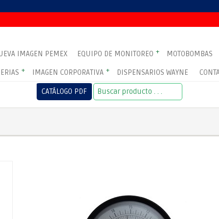
+
UEVA IMAGEN PEMEX
EQUIPO DE MONITOREO
MOTOBOMBAS
+
+
ERIAS
IMAGEN CORPORATIVA
DISPENSARIOS WAYNE
CONT
CATÁLOGO PDF