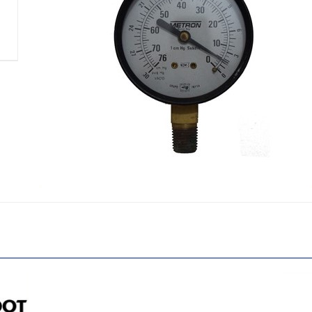
VEDEER ROOT
CONSOLA TLS450 PLUS VEEDER