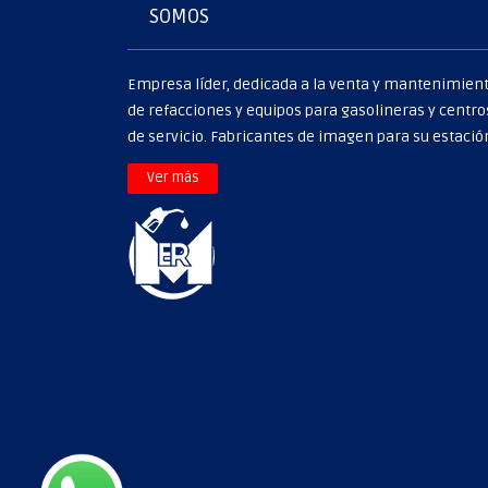
SOMOS
Empresa líder, dedicada a la venta y mantenimien
de refacciones y equipos para gasolineras y centro
de servicio. Fabricantes de imagen para su estació
>
Ver más
VEEDER- ROOT