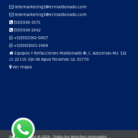
telemarketing1@ermaldonado.com
telemarketing3@ermaldonado.com
(55)5938-3575
(55)5938-2642
+52(55)1362-0007
+52(56)1021-2468
Equipos Y Refacciones Maldonado ®, C. Azucenas Mz. 132
Lt. 22 Col. Ojo de Agua Tecamac cp. 55770.
Ver mapa
ERM MALDONADO © 2026 - Todos los derechos reservados.