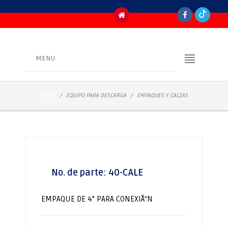
MENU
Home
EQUIPO PARA DESCARGA
EMPAQUES Y CALZAS
No. de parte:
40-CALE
EMPAQUE DE 4" PARA CONEXIÃ“N